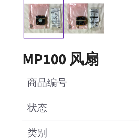
MP100 风扇
商品编号
状态
类别