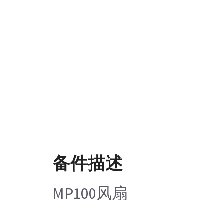
备件描述
MP100风扇