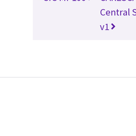
Central 
v1