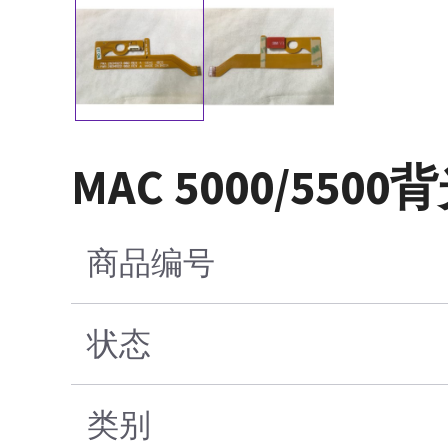
MAC 5000/550
商品编号
状态
类别