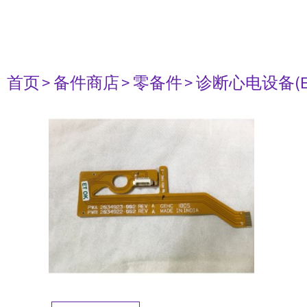
首页
> 备件商店
> 零备件
> 诊断心电设备(E