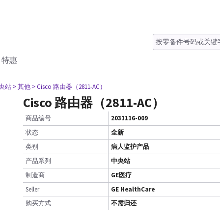
特惠
中央站
> 其他
> Cisco 路由器（2811-AC）
Cisco 路由器（2811-AC）
商品编号
2031116-009
状态
全新
类别
病人监护产品
产品系列
中央站
制造商
GE医疗
Seller
GE HealthCare
购买方式
不需归还