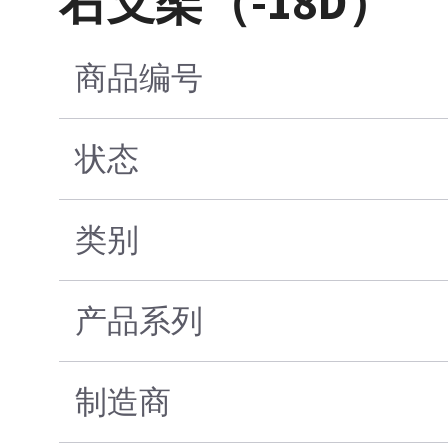
右支架（-18D）
商品编号
状态
类别
产品系列
制造商