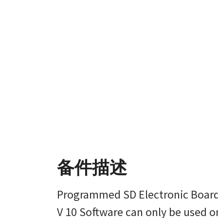
备件描述
Programmed SD Electronic Board
V 10 Software can only be used 