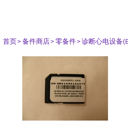
首页
> 备件商店
> 零备件
> 诊断心电设备(E