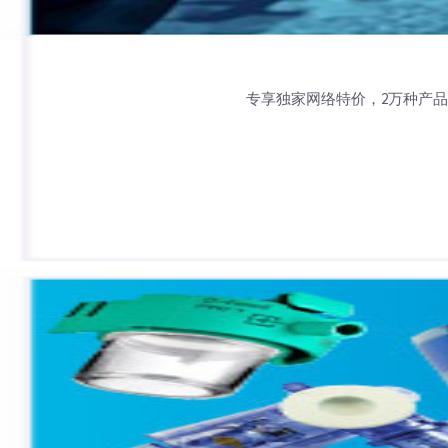
专享独家网络特价，2万种产