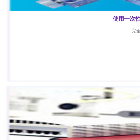
使用一次
完