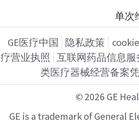
单次
GE医疗中国
隐私政策
cook
疗营业执照
互联网药品信息服务证
类医疗器械经营备案
© 2026 GE H
GE is a trademark of General 