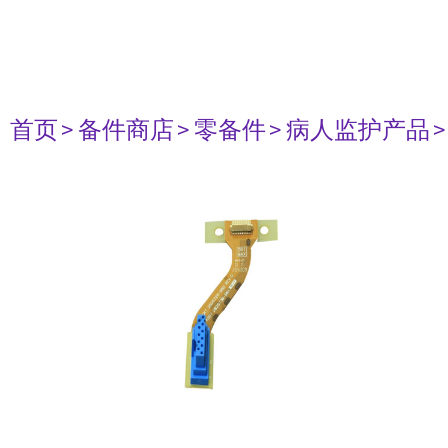
首页
> 备件商店
> 零备件
> 病人监护产品
>