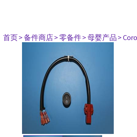
首页
> 备件商店
> 零备件
> 母婴产品
> Cor