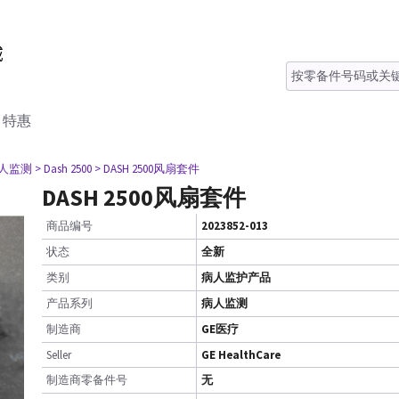
特惠
病人监测
> Dash 2500
> DASH 2500风扇套件
DASH 2500风扇套件
商品编号
2023852-013
状态
全新
类别
病人监护产品
产品系列
病人监测
制造商
GE医疗
Seller
GE HealthCare
制造商零备件号
无