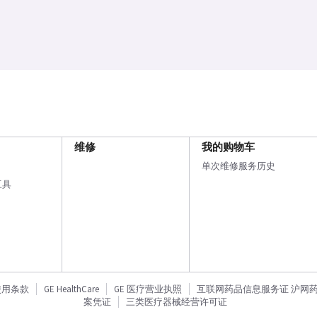
维修
我的购物车
单次维修服务历史
工具
使用条款
GE HealthCare
GE 医疗营业执照
互联网药品信息服务证 沪网药信备
案凭证
三类医疗器械经营许可证