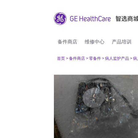
备件商店
维修中心
产品培训
首页
> 备件商店
> 零备件
> 病人监护产品
> 