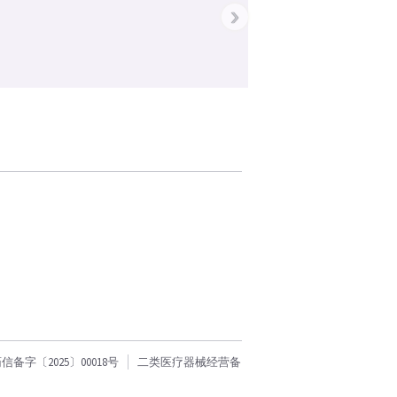
›
字〔2025〕00018号
二类医疗器械经营备