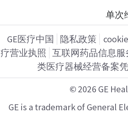
单次
GE医疗中国
隐私政策
cook
疗营业执照
互联网药品信息服务证
类医疗器械经营备案
© 2026 GE H
GE is a trademark of General 