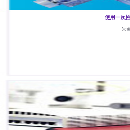
使用一次
完