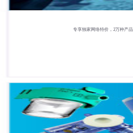
专享独家网络特价，2万种产