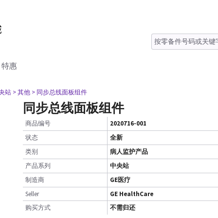
特惠
中央站
> 其他
> 同步总线面板组件
同步总线面板组件
商品编号
2020716-001
状态
全新
类别
病人监护产品
产品系列
中央站
制造商
GE医疗
Seller
GE HealthCare
购买方式
不需归还