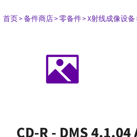
首页
> 备件商店
> 零备件
> X射线成像设备
CD-R - DMS 4.1.0