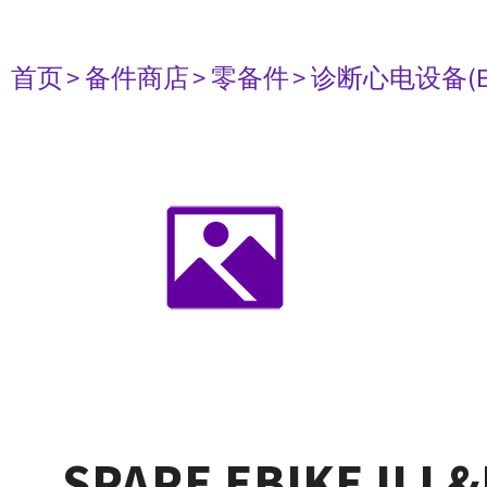
首页
> 备件商店
> 零备件
> 诊断心电设备(E
SPARE EBIKE II L