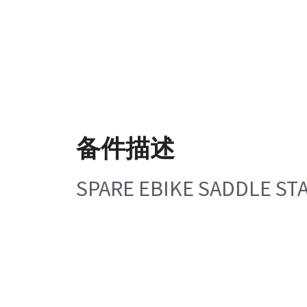
备件描述
SPARE EBIKE SADDLE S