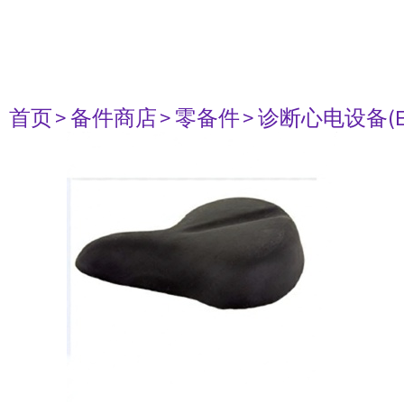
首页
> 备件商店
> 零备件
> 诊断心电设备(E