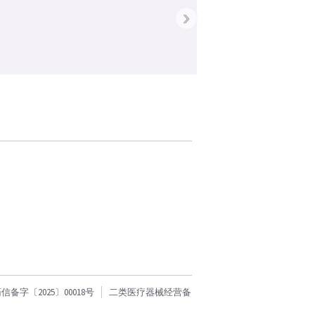
›
字〔2025〕00018号
二类医疗器械经营备