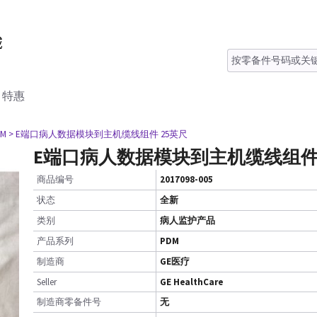
特惠
DM
> E端口病人数据模块到主机缆线组件 25英尺
E端口病人数据模块到主机缆线组件 
商品编号
2017098-005
状态
全新
类别
病人监护产品
产品系列
PDM
制造商
GE医疗
Seller
GE HealthCare
制造商零备件号
无