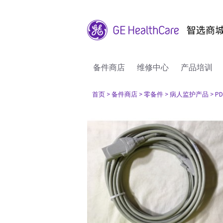
备件商店
维修中心
产品培训
首页
> 备件商店
> 零备件
> 病人监护产品
> P