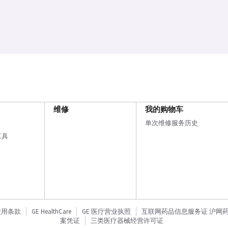
维修
我的购物车
单次维修服务历史
工具
使用条款
GE HealthCare
GE 医疗营业执照
互联网药品信息服务证 沪网药信备
案凭证
三类医疗器械经营许可证