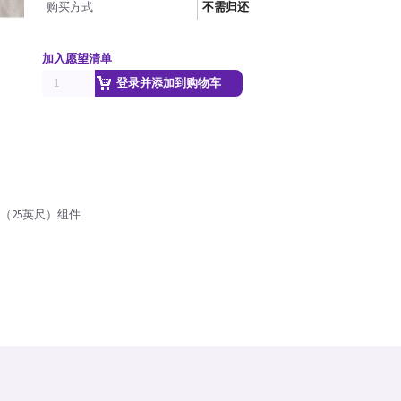
购买方式
不需归还
加入愿望清单
登录并添加到购物车
（25英尺）组件