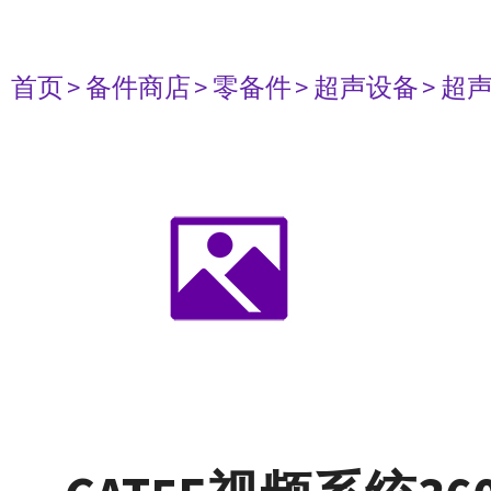
首页
> 备件商店
> 零备件
> 超声设备
> 超