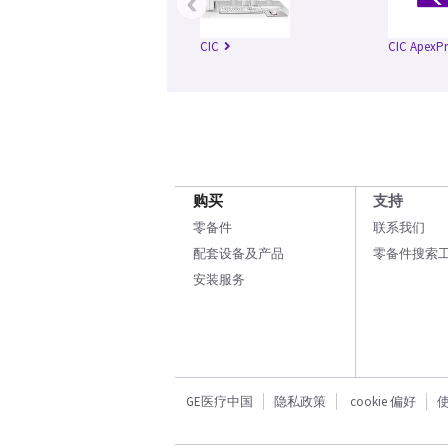
‹
CIC
CIC ApexP
购买
支持
零备件
联系我们
配套设备及产品
零备件搜索
安装服务
GE医疗中国
隐私政策
cookie 偏好