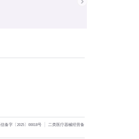
›
字〔2025〕00018号
二类医疗器械经营备