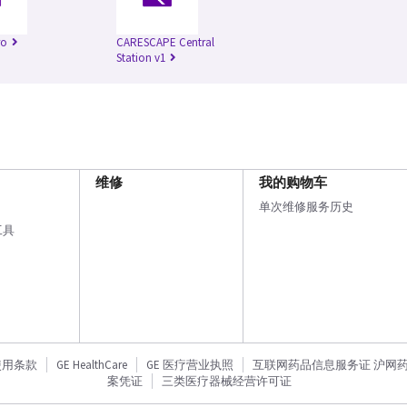
ro
CARESCAPE Central
Station v1
维修
我的购物车
单次维修服务历史
工具
使用条款
GE HealthCare
GE 医疗营业执照
互联网药品信息服务证 沪网药信备
案凭证
三类医疗器械经营许可证