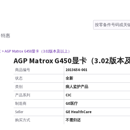
特惠
C
> AGP Matrox G450显卡（3.02版本及以上）
AGP Matrox G450显卡（3.02版
商品编号
2013654-001
状态
全新
类别
病人监护产品
产品系列
CIC
制造商
GE医疗
Seller
GE HealthCare
购买方式
不需归还