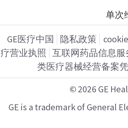
单次
GE医疗中国
隐私政策
cook
疗营业执照
互联网药品信息服务证
类医疗器械经营备案
© 2026 GE H
GE is a trademark of General 