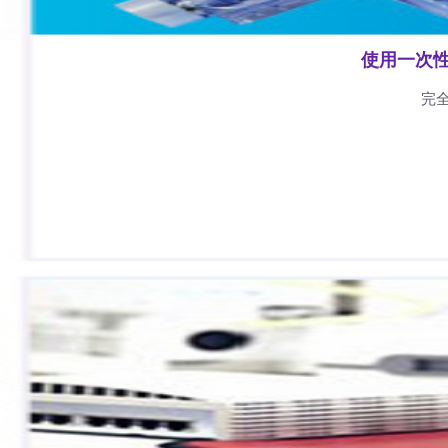
使用一次
完