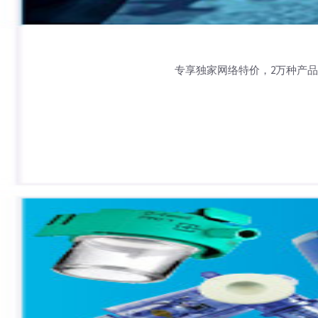
专享独家网络特价，2万种产