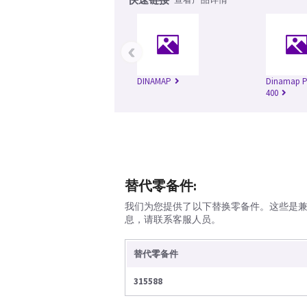
‹
DINAMAP
Dinamap Pr
400
替代零备件:
我们为您提供了以下替换零备件。这些是
息，请联系客服人员。
替代零备件
315588