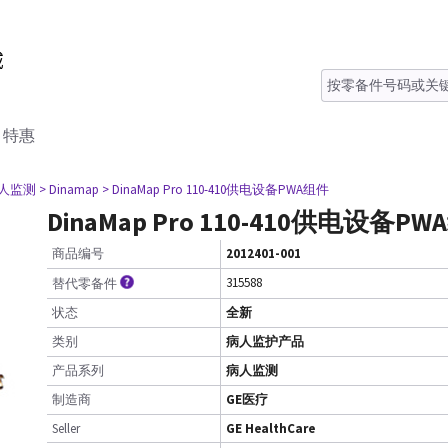
特惠
病人监测
> Dinamap
> DinaMap Pro 110-410供电设备PWA组件
DinaMap Pro 110-410供电设备P
商品编号
2012401-001
315588
替代零备件
状态
全新
类别
病人监护产品
产品系列
病人监测
制造商
GE医疗
Seller
GE HealthCare