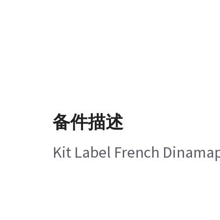
备件描述
Kit Label French Dinamap 