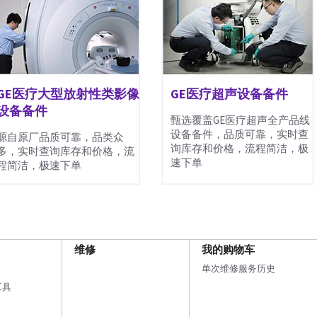
GE医疗大型放射性类影像
GE医疗超声设备备件
设备备件
甄选覆盖GE医疗超声全产品线
设备备件，品质可靠，实时查
源自原厂品质可靠，品类众
询库存和价格，流程简洁，极
多，实时查询库存和价格，流
速下单
程简洁，极速下单
维修
我的购物车
单次维修服务历史
工具