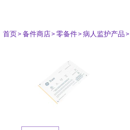
首页
> 备件商店
> 零备件
> 病人监护产品
>