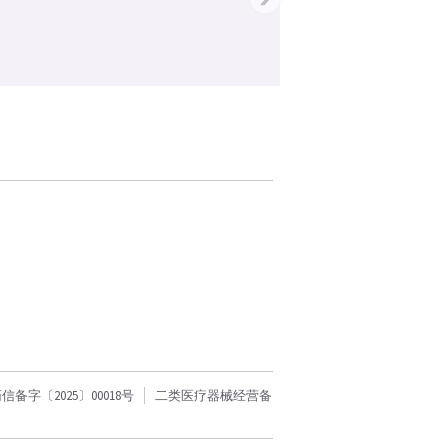
字〔2025〕00018号
二类医疗器械经营备