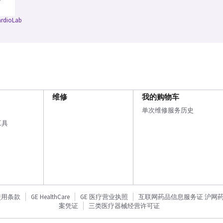
rdioLab
维修
我的购物车
单次维修服务历史
工具
使用条款
GE HealthCare
GE 医疗营业执照
互联网药品信息服务证 沪网药信备
案凭证
三类医疗器械经营许可证