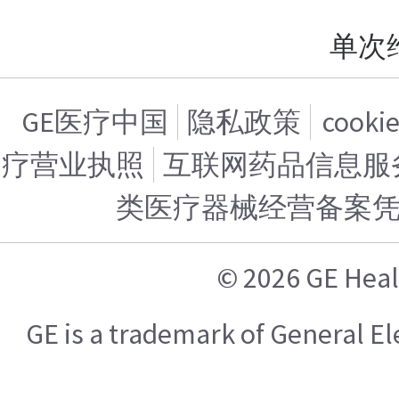
单次
GE医疗中国
隐私政策
cook
疗营业执照
互联网药品信息服务证
类医疗器械经营备案
© 2026 GE H
GE is a trademark of General 