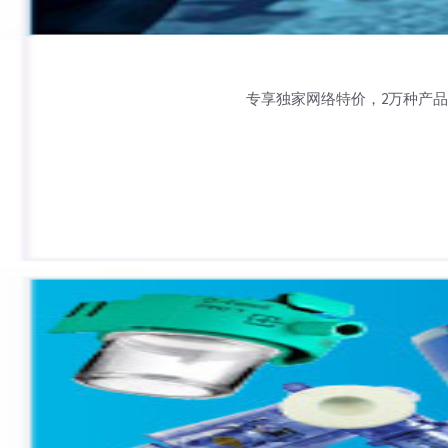
专享独家网络特价，2万种产