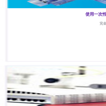
使用一次
完