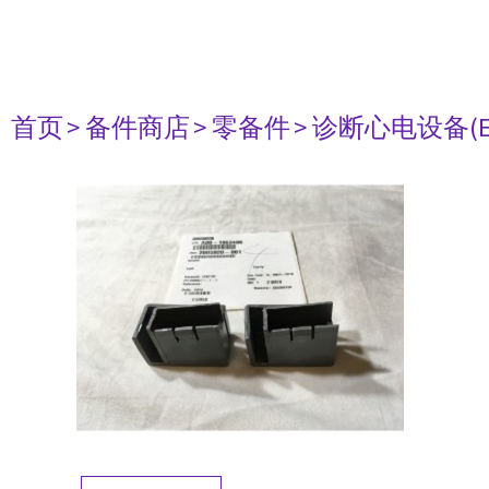
首页
> 备件商店
> 零备件
> 诊断心电设备(E