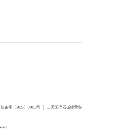
字〔2025〕00018号
二类医疗器械经营备
cense.