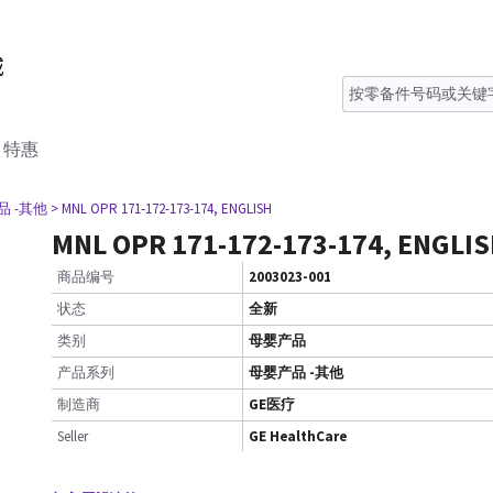
特惠
品 -其他
> MNL OPR 171-172-173-174, ENGLISH
MNL OPR 171-172-173-174, ENGLI
商品编号
2003023-001
状态
全新
类别
母婴产品
产品系列
母婴产品 -其他
制造商
GE医疗
Seller
GE HealthCare