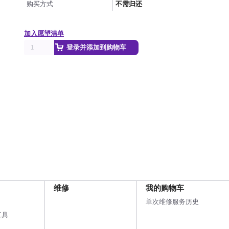
购买方式
不需归还
加入愿望清单
登录并添加到购物车
维修
我的购物车
单次维修服务历史
工具