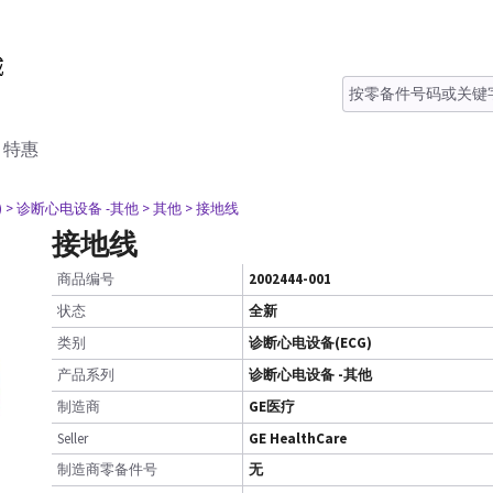
特惠
)
> 诊断心电设备 -其他
> 其他
> 接地线
接地线
商品编号
2002444-001
状态
全新
类别
诊断心电设备(ECG)
产品系列
诊断心电设备 -其他
制造商
GE医疗
Seller
GE HealthCare
制造商零备件号
无