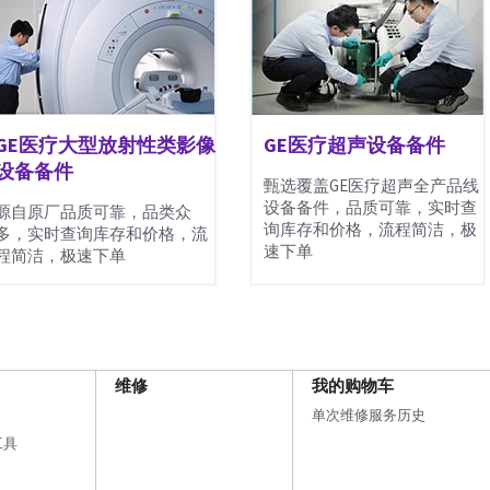
GE医疗大型放射性类影像
GE医疗超声设备备件
设备备件
甄选覆盖GE医疗超声全产品线
设备备件，品质可靠，实时查
源自原厂品质可靠，品类众
询库存和价格，流程简洁，极
多，实时查询库存和价格，流
速下单
程简洁，极速下单
维修
我的购物车
单次维修服务历史
工具