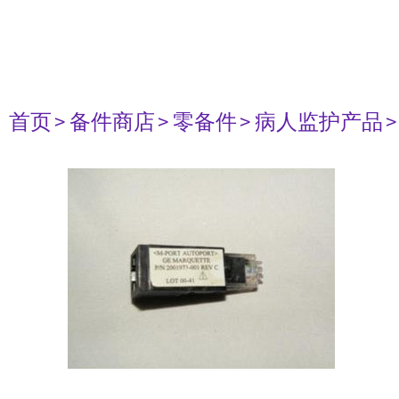
首页
> 备件商店
> 零备件
> 病人监护产品
>