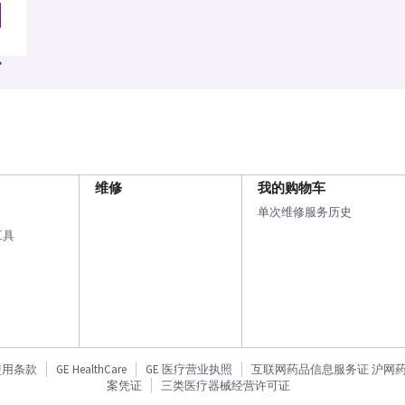
维修
我的购物车
单次维修服务历史
工具
使用条款
GE HealthCare
GE 医疗营业执照
互联网药品信息服务证 沪网药信备
案凭证
三类医疗器械经营许可证