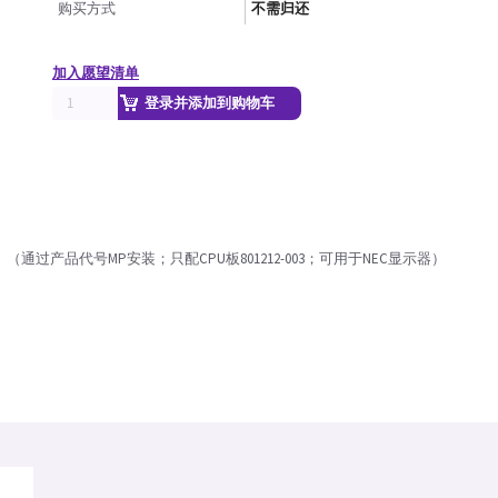
购买方式
不需归还
加入愿望清单
登录并添加到购物车
（通过产品代号MP安装；只配CPU板801212-003；可用于NEC显示器）