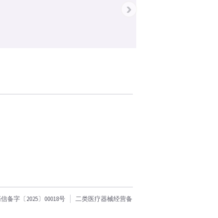
›
字〔2025〕00018号
二类医疗器械经营备