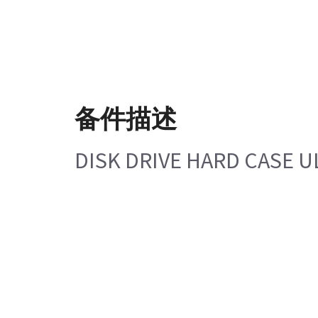
备件描述
DISK DRIVE HARD CASE UL