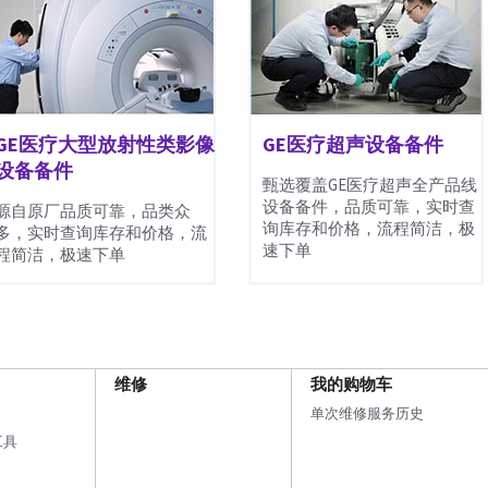
GE医疗大型放射性类影像
GE医疗超声设备备件
设备备件
甄选覆盖GE医疗超声全产品线
设备备件，品质可靠，实时查
源自原厂品质可靠，品类众
询库存和价格，流程简洁，极
多，实时查询库存和价格，流
速下单
程简洁，极速下单
维修
我的购物车
单次维修服务历史
工具