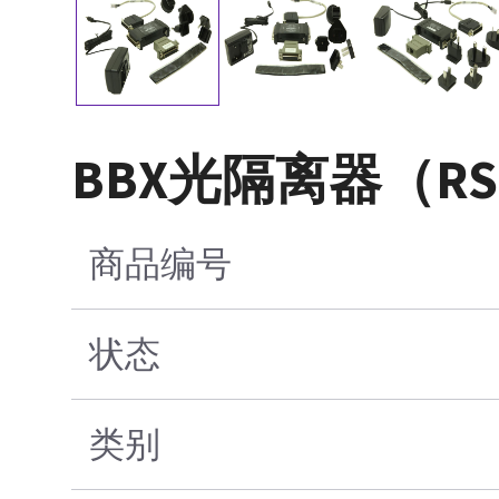
BBX光隔离器（RS2
商品编号
状态
类别