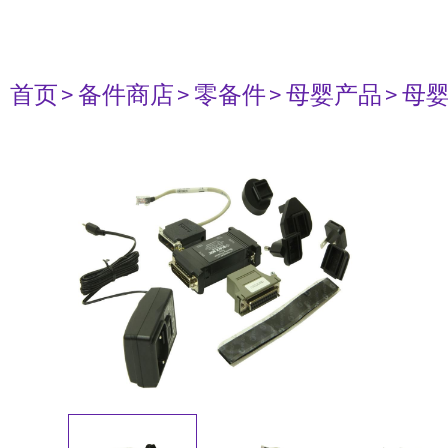
首页
> 备件商店
> 零备件
> 母婴产品
> 母