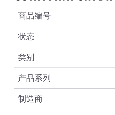
商品编号
状态
类别
产品系列
制造商