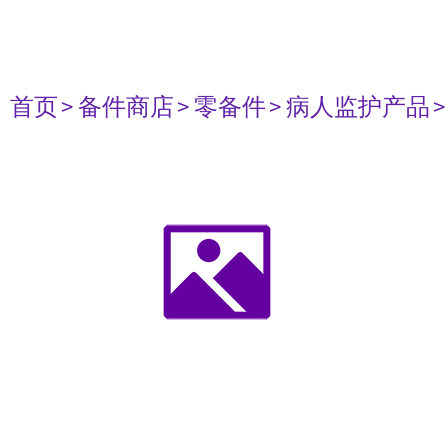
首页
> 备件商店
> 零备件
> 病人监护产品
>