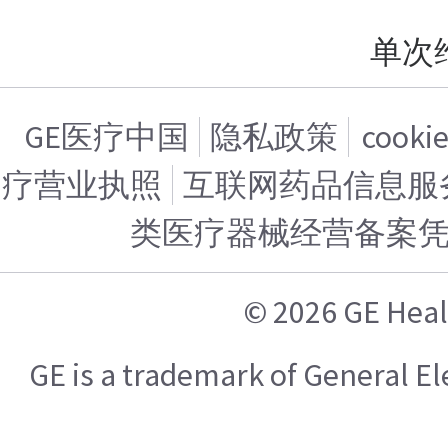
单次
GE医疗中国
隐私政策
cook
疗营业执照
互联网药品信息服务证
类医疗器械经营备案
© 2026 GE H
GE is a trademark of General 