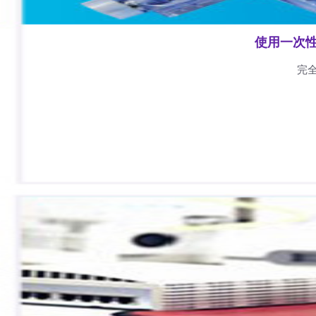
使用一次
完