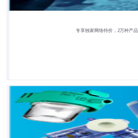
专享独家网络特价，2万种产