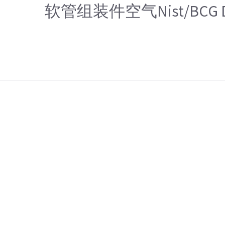
软管组装件空气Nist/BCG D