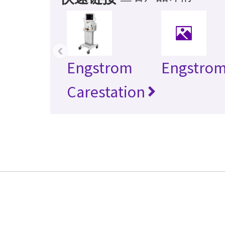
‹
Engstrom
Engstro
Carestation