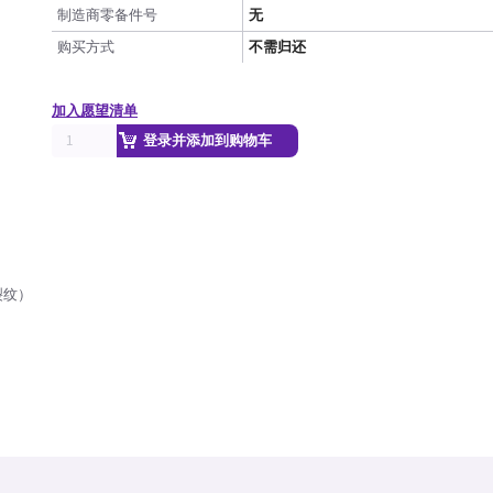
制造商零备件号
无
购买方式
不需归还
加入愿望清单
登录并添加到购物车
裂纹）