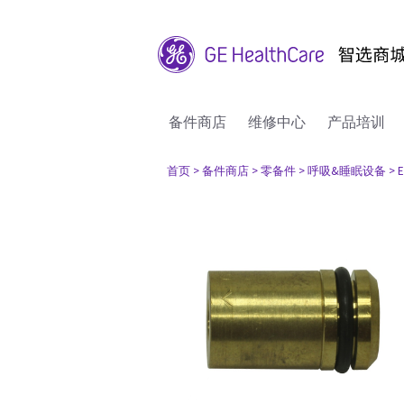
备件商店
维修中心
产品培训
首页
> 备件商店
> 零备件
> 呼吸&睡眠设备
> 