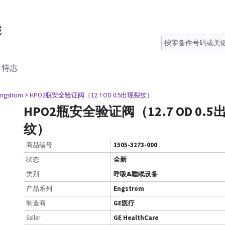
特惠
Engstrom
> HPO2瓶安全验证阀（12.7 OD 0.5出现裂纹）
HPO2瓶安全验证阀（12.7 OD 0.
纹）
商品编号
1505-3273-000
状态
全新
类别
呼吸&睡眠设备
产品系列
Engstrom
制造商
GE医疗
Seller
GE HealthCare