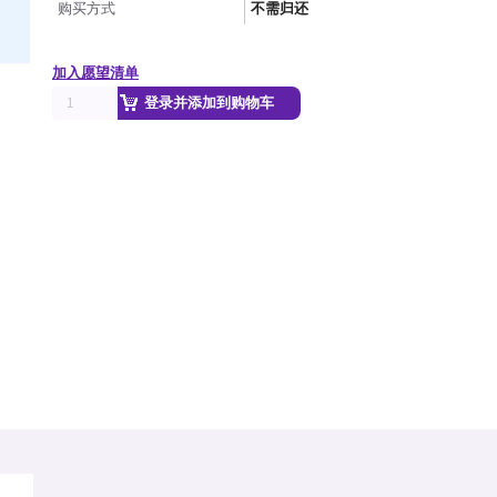
购买方式
不需归还
加入愿望清单
登录并添加到购物车