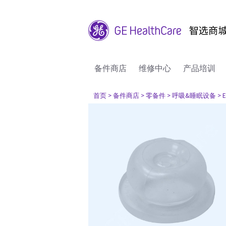
备件商店
维修中心
产品培训
首页
> 备件商店
> 零备件
> 呼吸&睡眠设备
> 