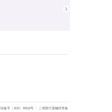
›
字〔2025〕00018号
二类医疗器械经营备