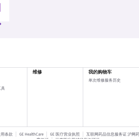
维修
我的购物车
单次维修服务历史
工具
使用条款
GE HealthCare
GE 医疗营业执照
互联网药品信息服务证 沪网药信备