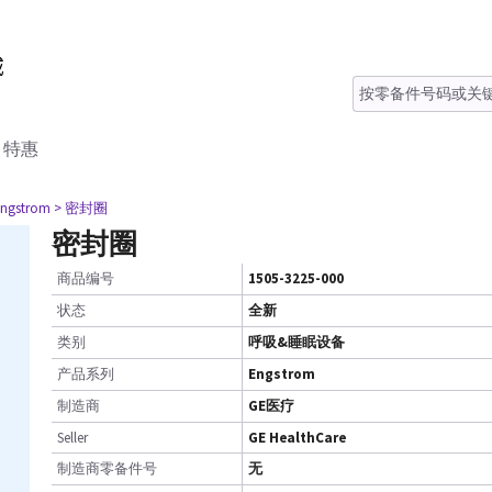
特惠
Engstrom
> 密封圈
密封圈
商品编号
1505-3225-000
状态
全新
类别
呼吸&睡眠设备
产品系列
Engstrom
制造商
GE医疗
Seller
GE HealthCare
制造商零备件号
无