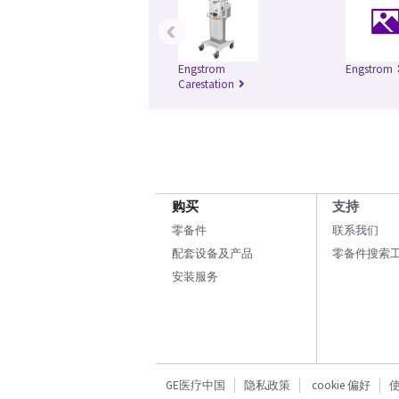
‹
Engstrom
Engstrom
Carestation
购买
支持
零备件
联系我们
配套设备及产品
零备件搜索
安装服务
GE医疗中国
隐私政策
cookie 偏好