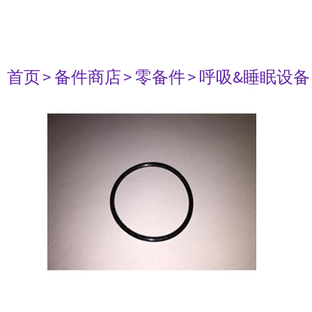
首页
> 备件商店
> 零备件
> 呼吸&睡眠设备