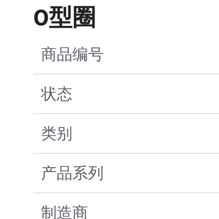
O型圈
商品编号
状态
类别
产品系列
制造商