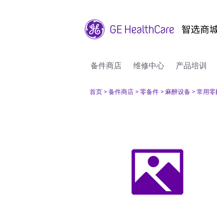
备件商店
维修中心
产品培训
首页
> 备件商店
> 零备件
> 麻醉设备
> 常用