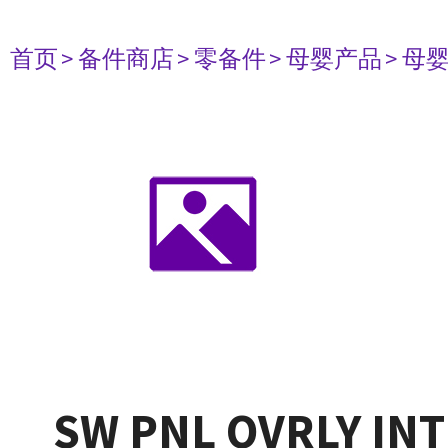
首页
> 备件商店
> 零备件
> 母婴产品
> 母
SW PNL OVRLY INT