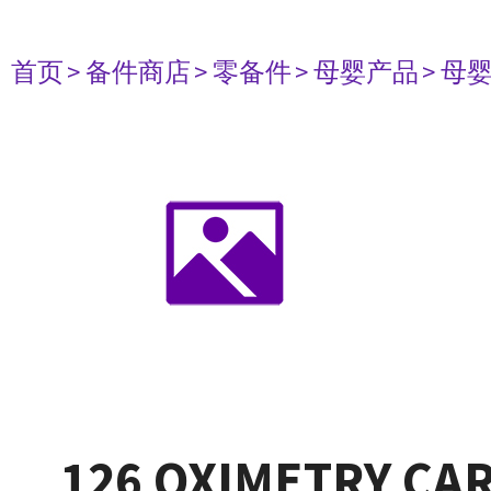
首页
> 备件商店
> 零备件
> 母婴产品
> 母
126 OXIMETRY CAR