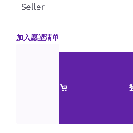
Seller
加入愿望清单