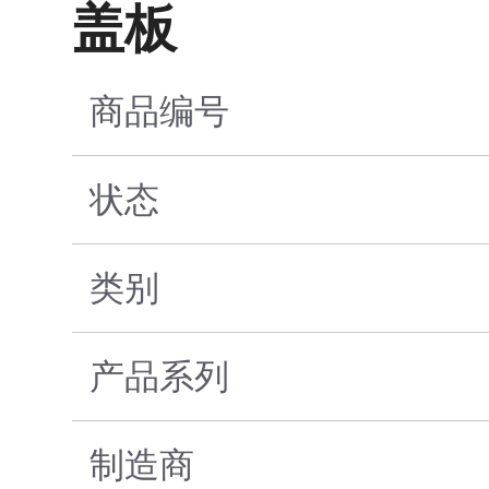
盖板
商品编号
状态
类别
产品系列
制造商