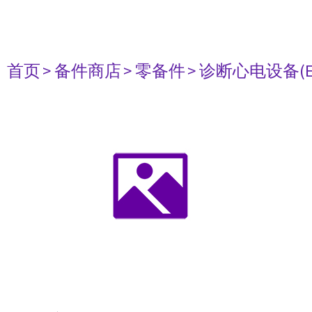
首页
> 备件商店
> 零备件
> 诊断心电设备(E