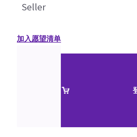
Seller
加入愿望清单