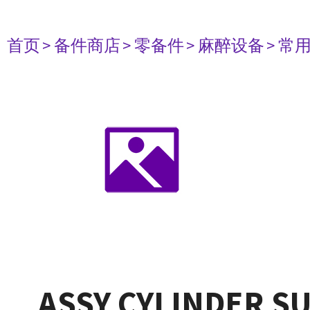
首页
> 备件商店
> 零备件
> 麻醉设备
> 常
ASSY CYLINDER SU