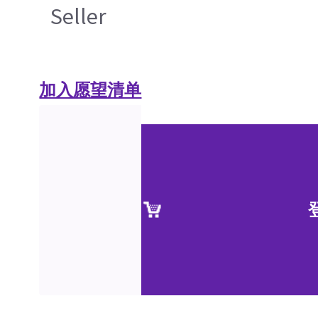
Seller
加入愿望清单