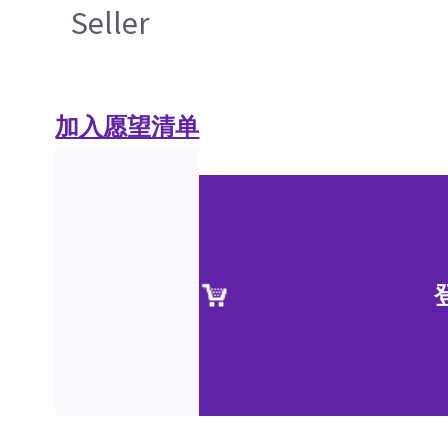
Seller
加入愿望清单