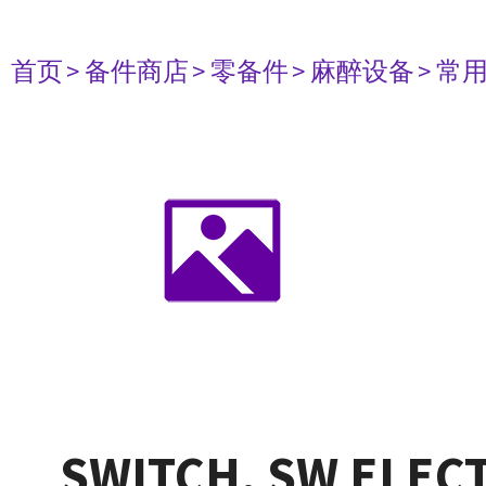
首页
> 备件商店
> 零备件
> 麻醉设备
> 常
SWITCH, SW ELEC