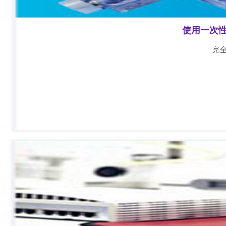
使用一次
完