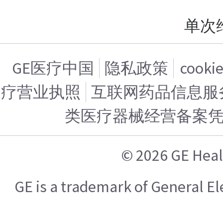
单次
GE医疗中国
隐私政策
cook
疗营业执照
互联网药品信息服务证
类医疗器械经营备案
© 2026 GE H
GE is a trademark of General 