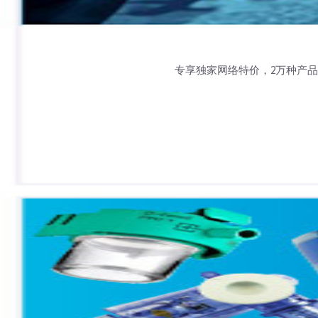
专享独家网络特价，2万种产